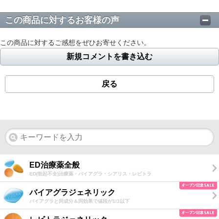
この商品に対するお客様の声
この商品に対するご感想をぜひお寄せください。
新規コメントを書き込む
戻る
ED治療薬全般
ED(勃起不全)治療薬・バイアグラ・シアリス・レビトラ
バイアグラジェネリック
バイアグラと同成分＆同効果で値段が1/3以下