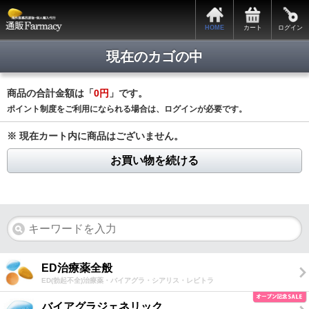
HOME
カート
ログイン
現在のカゴの中
商品の合計金額は「
0円
」です。
ポイント制度をご利用になられる場合は、ログインが必要です。
※ 現在カート内に商品はございません。
お買い物を続ける
ED治療薬全般
ED(勃起不全)治療薬・バイアグラ・シアリス・レビトラ
バイアグラジェネリック