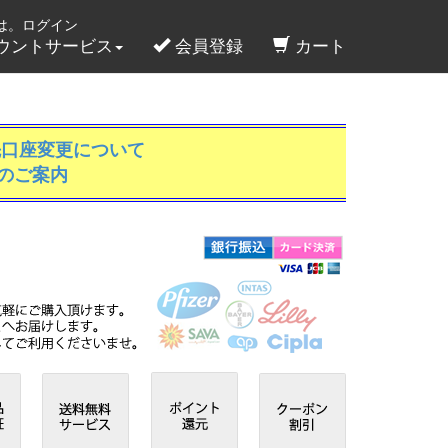
は。ログイン
ウントサービス
会員登録
カート
先口座変更について
のご案内