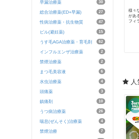
早漏治療薬
30
様々
総合治療薬(ED+早漏)
27
があ
フィ
性病治療薬・抗生物質
47
ピル(避妊薬)
15
うす毛AGA治療薬・育毛剤
62
インフルエンザ治療薬
2
禁煙治療薬
2
まつ毛美容液
6
人
水虫治療薬
4
頭痛薬
3
鎮痛剤
10
うつ病治療薬
26
喘息(ぜんそく)治療薬
4
禁煙治療
7