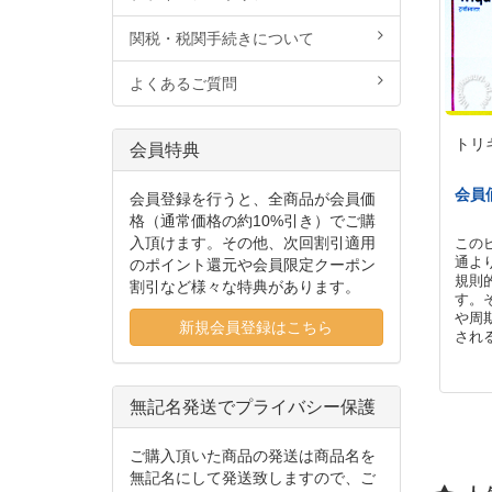
関税・税関手続きについて
よくあるご質問
トリ
会員特典
会員
会員登録を行うと、全商品が会員価
格（通常価格の約10%引き）でご購
入頂けます。その他、次回割引適用
この
通よ
のポイント還元や会員限定クーポン
規則
割引など様々な特典があります。
す。
や周
新規会員登録はこちら
され
無記名発送でプライバシー保護
ご購入頂いた商品の発送は商品名を
無記名にして発送致しますので、ご