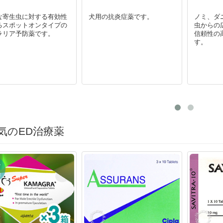
な寄生虫に対する有効性
犬用の抗炎症薬です。
ノミ、ダ
るスポットオンタイプの
虫からの
ラリア予防薬です。
信頼性の
す。
気のED治療薬