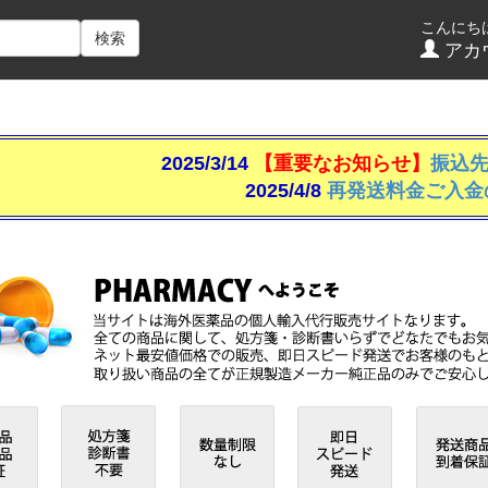
こんにち
検索
アカ
2025/3/14
【重要なお知らせ】
振込
2025/4/8
再発送料金ご入金