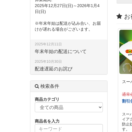
2025年12月27日(日)～2026年1月4
日(日)
お
※年末年始は配送が込み合い、お届
けが遅れる場合がございます。
2025年12月11日
年末年始の配送について
2025年10月30日
配達遅延のお詫び
スー
検索条件
通常
商品カテゴリ
割引
スー
イア
商品名を入力
防止
す。