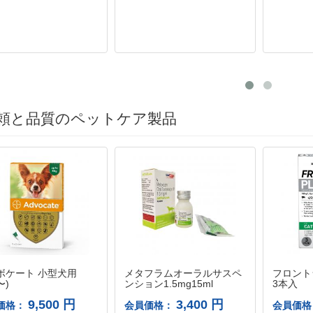
頼と品質のペットケア製品
ボケート 小型犬用
メタフラムオーラルサスペ
フロント
〜)
ンション1.5mg15ml
3本入
9,500 円
3,400 円
価格：
会員価格：
会員価