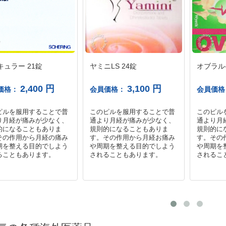
キュラー 21錠
ヤミニLS 24錠
オブラル-
2,400 円
3,100 円
価格：
会員価格：
会員価
ピルを服用することで普
このピルを服用することで普
このピル
り月経が痛みが少なく、
通より月経が痛みが少なく、
通より月
的になることもありま
規則的になることもありま
規則的に
その作用から月経の痛み
す。その作用から月経お痛み
す。その
期を整える目的でしよう
や周期を整える目的でしよう
や周期を
ることもあります。
されることもあります。
されるこ