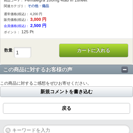
Femalegra 100mg 4tab in 1sheet
商品コード：
その他・備品
関連カテゴリ：
通常価格(税込)：
4,200
円
3,000
円
販売価格(税込)：
2,500
円
会員価格(税込)：
125
Pt
ポイント：
数量
カートに入れる
この商品に対するお客様の声
この商品に対するご感想をぜひお寄せください。
新規コメントを書き込む
戻る