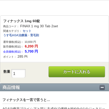
フィナックス 1mg 60錠
FINAX 1 mg 30 Tab 2set
商品コード：
セット
関連カテゴリ：
うす毛AGA治療薬・育毛剤
通常価格(税込)：
10,830
円
6,200
円
販売価格(税込)：
5,700
円
会員価格(税込)：
285
Pt
ポイント：
数量
カートに入れる
商品情報
フィナックスを一言で言うと…
AGA治療薬プロペシアと同じ主成分で価格が約6分の1のジェネリッ