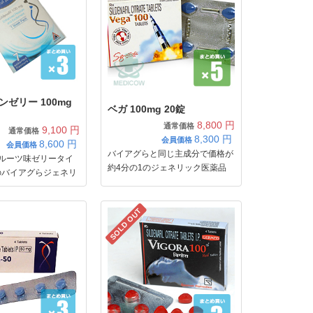
ゼリー 100mg
ベガ 100mg 20錠
8,800 円
通常価格
9,100 円
通常価格
8,300
円
会員価格
8,600
円
会員価格
バイアグらと同じ主成分で価格が
フルーツ味ゼリータイ
約4分の1のジェネリック医薬品
のバイアグらジェネリ
SOLD OUT