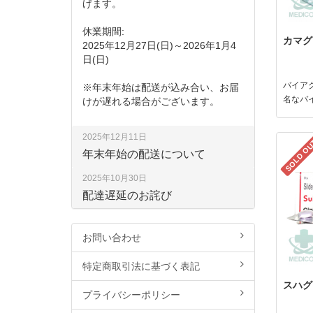
げます。
休業期間:
カマグラ
2025年12月27日(日)～2026年1月4
日(日)
バイア
※年末年始は配送が込み合い、お届
名なバ
けが遅れる場合がございます。
2025年12月11日
SOLD O
年末年始の配送について
2025年10月30日
配達遅延のお詫び
お問い合わせ
特定商取引法に基づく表記
スハグラ
プライバシーポリシー