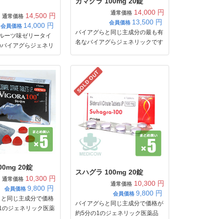
カマグラ 100mg 20錠
14,000 円
通常価格
14,500 円
通常価格
13,500
円
会員価格
14,000
円
会員価格
バイアグらと同じ主成分の最も有
フルーツ味ゼリータイ
名なバイアグらジェネリックです
のバイアグらジェネリ
SOLD OUT
0mg 20錠
スハグラ 100mg 20錠
10,300 円
通常価格
10,300 円
通常価格
9,800
円
会員価格
9,800
円
会員価格
らと同じ主成分で価格
バイアグらと同じ主成分で価格が
1のジェネリック医薬
約5分の1のジェネリック医薬品