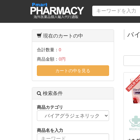
バ
現在のカートの中
合計数量：
0
商品金額：
0円
カートの中を見る
SOLD O
検索条件
商品カテゴリ
商品名を入力