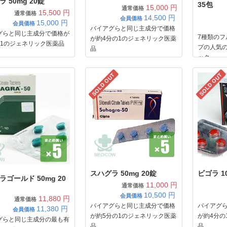
 50mg 20錠
35包
15,000 円
通常価格
15,500 円
通常価格
14,500
円
会員価格
15,000
円
会員価格
バイアグらと同じ主成分で価格
グらと同じ主成分で価格が
7種類の
が約4分の1のジェネリック医薬
の1のジェネリック医薬品
プの人気
品
ック
SOLD OUT
SOLD OUT
スハグラ 50mg 20錠
ビゴラ 10
ゴールド 50mg 20
11,000 円
通常価格
10,500
円
会員価格
11,880 円
通常価格
バイアグらと同じ主成分で価格
バイアグ
11,380
円
会員価格
が約5分の1のジェネリック医薬
が約4分の
グらと同じ主成分の最も有
品
品