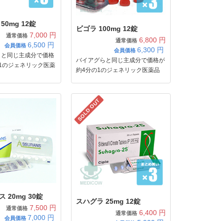
50mg 12錠
ビゴラ 100mg 12錠
7,000 円
通常価格
6,800 円
通常価格
6,500
円
会員価格
6,300
円
会員価格
らと同じ主成分で価格
バイアグらと同じ主成分で価格が
1のジェネリック医薬
約4分の1のジェネリック医薬品
SOLD OUT
 20mg 30錠
スハグラ 25mg 12錠
7,500 円
通常価格
6,400 円
通常価格
7,000
円
会員価格