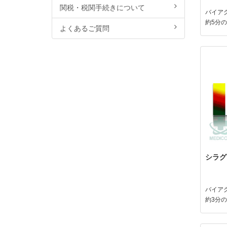
関税・税関手続きについて
バイア
約5分
よくあるご質問
シラグラ
バイア
約3分