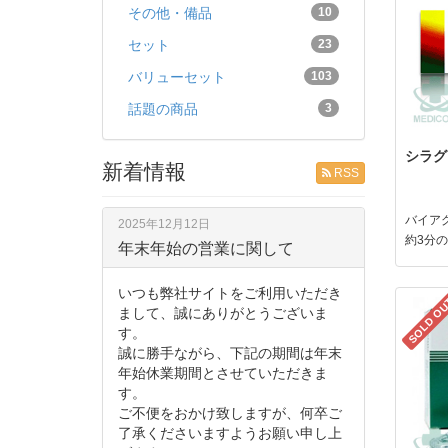
その他・備品
10
セット
23
バリューセット
103
話題の商品
3
シラグラ
新着情報
RSS
バイア
2025年12月12日
約3分
年末年始の営業に関して
いつも弊社サイトをご利用いただき
SOLD O
まして、誠にありがとうございま
す。
誠に勝手ながら、下記の期間は年末
年始休業期間とさせていただきま
す。
ご不便をおかけ致しますが、何卒ご
了承くださいますようお願い申し上