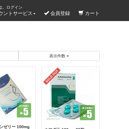
は。ログイン
ウントサービス
会員登録
カート
表示件数
SOLD OUT
ゼリー 100mg