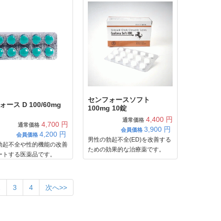
センフォースソフト
ース D 100/60mg
100mg 10錠
4,400 円
通常価格
4,700 円
通常価格
3,900
円
会員価格
4,200
円
会員価格
男性の勃起不全(ED)を改善する
勃起不全や性的機能の改善
ための効果的な治療薬です。
ートする医薬品です。
2
3
4
次へ>>