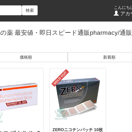
こんにち
検索
アカ
の薬 最安値・即日スピード通販pharmacy/
価格順
新着順
SOLD OUT
ZEROニコチンパッチ 10枚