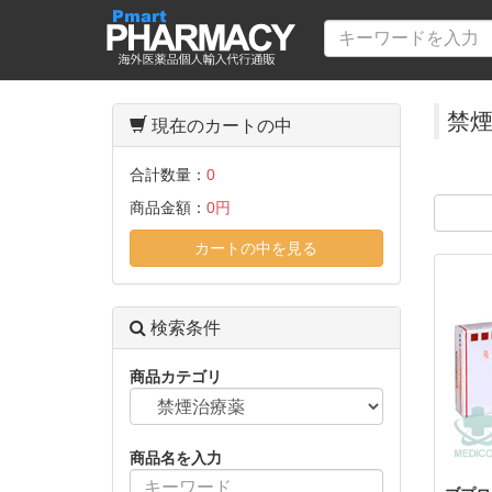
禁煙
現在のカートの中
合計数量：
0
商品金額：
0円
カートの中を見る
検索条件
商品カテゴリ
商品名を入力