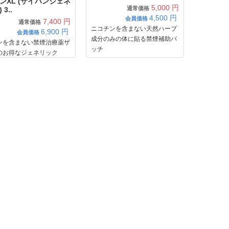
ンXL (ザイバンジェネ
5,000 円
通常価格
3..
4,500
円
会員価格
7,400 円
通常価格
ニコチンを含まない天然ハーブ
6,900
円
会員価格
成分のみの体に貼る禁煙補助パ
ンを含まない禁煙治療薬ザ
ッチ
のお得なジェネリック