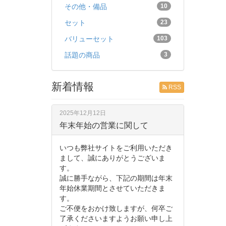
その他・備品
10
セット
23
バリューセット
103
話題の商品
3
新着情報
RSS
2025年12月12日
年末年始の営業に関して
いつも弊社サイトをご利用いただき
まして、誠にありがとうございま
す。
誠に勝手ながら、下記の期間は年末
年始休業期間とさせていただきま
す。
ご不便をおかけ致しますが、何卒ご
了承くださいますようお願い申し上