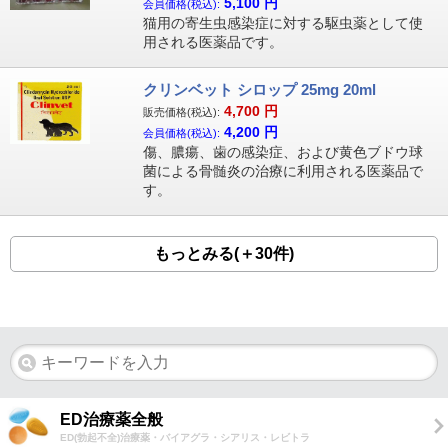
5,100
円
会員価格(税込):
猫用の寄生虫感染症に対する駆虫薬として使
用される医薬品です。
クリンベット シロップ 25mg 20ml
4,700
円
販売価格(税込):
4,200
円
会員価格(税込):
傷、膿瘍、歯の感染症、および黄色ブドウ球
菌による骨髄炎の治療に利用される医薬品で
す。
もっとみる(＋30件)
ED治療薬全般
ED(勃起不全)治療薬・バイアグラ・シアリス・レビトラ