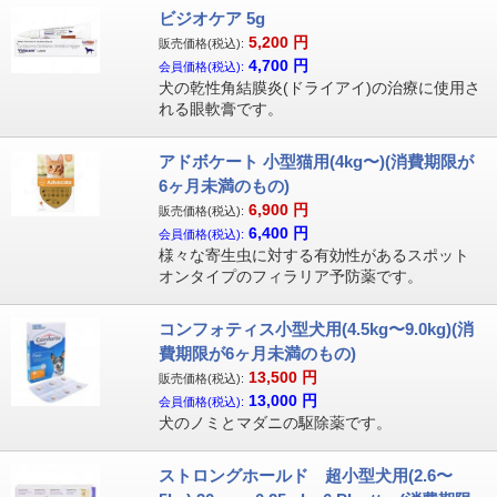
ビジオケア 5g
5,200
円
販売価格(税込):
4,700
円
会員価格(税込):
犬の乾性角結膜炎(ドライアイ)の治療に使用さ
れる眼軟膏です。
アドボケート 小型猫用(4kg〜)(消費期限が
6ヶ月未満のもの)
6,900
円
販売価格(税込):
6,400
円
会員価格(税込):
様々な寄生虫に対する有効性があるスポット
オンタイプのフィラリア予防薬です。
コンフォティス小型犬用(4.5kg〜9.0kg)(消
費期限が6ヶ月未満のもの)
13,500
円
販売価格(税込):
13,000
円
会員価格(税込):
犬のノミとマダニの駆除薬です。
ストロングホールド 超小型犬用(2.6〜