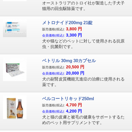
オーストラリアのトロイ社が製造した子犬子
猫用の回虫駆除薬です。
メトロナイド200mg 21錠
3,800
円
販売価格(税込):
3,300
円
会員価格(税込):
犬や猫などのペットに対して使用される抗原
虫・抗菌剤です。
ベトリル 30mg 30カプセル
20,500
円
販売価格(税込):
20,000
円
会員価格(税込):
犬の副腎皮質機能亢進症の治療に使用される
薬です。
ベルコートリキッド250ml
4,700
円
販売価格(税込):
4,200
円
会員価格(税込):
犬と猫の皮膚と被毛の健康をサポートするた
めのペット用サプリメントです。