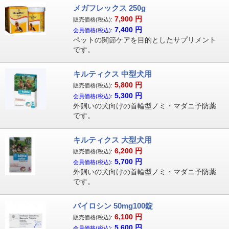
メガフレックス 250g
7,900
円
販売価格(税込):
7,400
円
会員価格(税込):
ペットの関節ケアを目的としたサプリメント
です。
キルティクス 中型犬用
5,800
円
販売価格(税込):
5,300
円
会員価格(税込):
外飼いの犬向けの首輪型ノミ・マダニ予防薬
です。
キルティクス 大型犬用
6,200
円
販売価格(税込):
5,700
円
会員価格(税込):
外飼いの犬向けの首輪型ノミ・マダニ予防薬
です。
バイロシン 50mg100錠
6,100
円
販売価格(税込):
5,600
円
会員価格(税込):