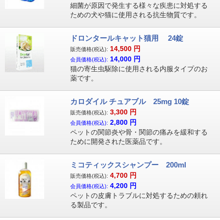
細菌が原因で発生する様々な疾患に対処する
ための犬や猫に使用される抗生物質です。
ドロンタールキャット猫用 24錠
14,500
円
販売価格(税込):
14,000
円
会員価格(税込):
猫の寄生虫駆除に使用される内服タイプのお
薬です。
カロダイル チュアブル 25mg 10錠
3,300
円
販売価格(税込):
2,800
円
会員価格(税込):
ペットの関節炎や骨・関節の痛みを緩和する
ために開発された医薬品です。
ミコティックスシャンプー 200ml
4,700
円
販売価格(税込):
4,200
円
会員価格(税込):
ペットの皮膚トラブルに対処するための頼れ
る製品です。