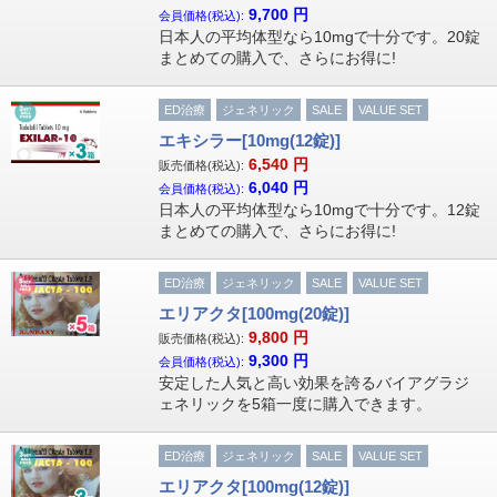
9,700
円
会員価格(税込):
日本人の平均体型なら10mgで十分です。20錠
まとめての購入で、さらにお得に!
ED治療
ジェネリック
SALE
VALUE SET
エキシラー[10mg(12錠)]
6,540
円
販売価格(税込):
6,040
円
会員価格(税込):
日本人の平均体型なら10mgで十分です。12錠
まとめての購入で、さらにお得に!
ED治療
ジェネリック
SALE
VALUE SET
エリアクタ[100mg(20錠)]
9,800
円
販売価格(税込):
9,300
円
会員価格(税込):
安定した人気と高い効果を誇るバイアグラジ
ェネリックを5箱一度に購入できます。
ED治療
ジェネリック
SALE
VALUE SET
エリアクタ[100mg(12錠)]