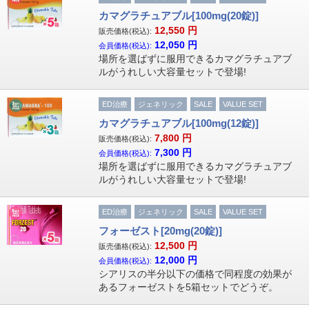
カマグラチュアブル[100mg(20錠)]
12,550
円
販売価格(税込):
12,050
円
会員価格(税込):
場所を選ばずに服用できるカマグラチュアブ
ルがうれしい大容量セットで登場!
ED治療
ジェネリック
SALE
VALUE SET
カマグラチュアブル[100mg(12錠)]
7,800
円
販売価格(税込):
7,300
円
会員価格(税込):
場所を選ばずに服用できるカマグラチュアブ
ルがうれしい大容量セットで登場!
ED治療
ジェネリック
SALE
VALUE SET
フォーゼスト[20mg(20錠)]
12,500
円
販売価格(税込):
12,000
円
会員価格(税込):
シアリスの半分以下の価格で同程度の効果が
あるフォーゼストを5箱セットでどうぞ。