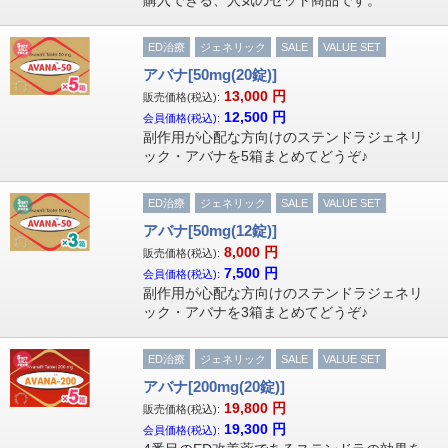
購入できる、人気のセット商品です。
ED治療
ジェネリック
SALE
VALUE SET
アバナ[50mg(20錠)]
13,000
円
販売価格(税込):
12,500
円
会員価格(税込):
副作用が心配な方向けのステンドラジェネリ
ック・アバナを5箱まとめてどうぞ♪
ED治療
ジェネリック
SALE
VALUE SET
アバナ[50mg(12錠)]
8,000
円
販売価格(税込):
7,500
円
会員価格(税込):
副作用が心配な方向けのステンドラジェネリ
ック・アバナを3箱まとめてどうぞ♪
ED治療
ジェネリック
SALE
VALUE SET
アバナ[200mg(20錠)]
19,800
円
販売価格(税込):
19,300
円
会員価格(税込):