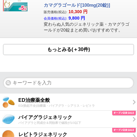
カマグラゴールド[100mg(20錠)]
10,300
円
販売価格(税込):
9,800
円
会員価格(税込):
変わらぬ人気のジェネリック薬・カマグラゴ
ールドが20錠まとめ買い!おすすめです。
もっとみる(＋30件)
ED治療薬全般
ED(勃起不全)治療薬・バイアグラ・シアリス・レビトラ
バイアグラジェネリック
バイアグラと同成分＆同効果で値段が1/3以下
レビトラジェネリック