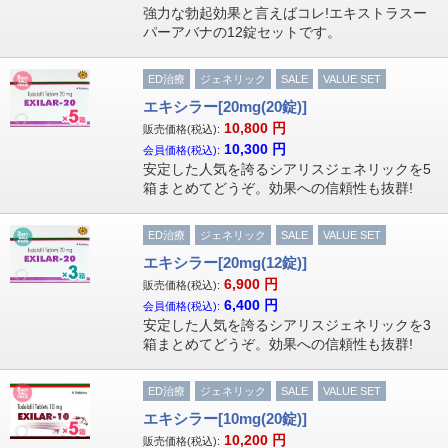
強力な勃起効果と言えばコレ!エキストラスー
パーアバナの12錠セットです。
ED治療
ジェネリック
SALE
VALUE SET
エキシラー[20mg(20錠)]
10,800
円
販売価格(税込):
10,300
円
会員価格(税込):
安定した人気を誇るシアリスジェネリックを5
箱まとめてどうぞ。効果への信頼性も抜群!
ED治療
ジェネリック
SALE
VALUE SET
エキシラー[20mg(12錠)]
6,900
円
販売価格(税込):
6,400
円
会員価格(税込):
安定した人気を誇るシアリスジェネリックを3
箱まとめてどうぞ。効果への信頼性も抜群!
ED治療
ジェネリック
SALE
VALUE SET
エキシラー[10mg(20錠)]
10,200
円
販売価格(税込):