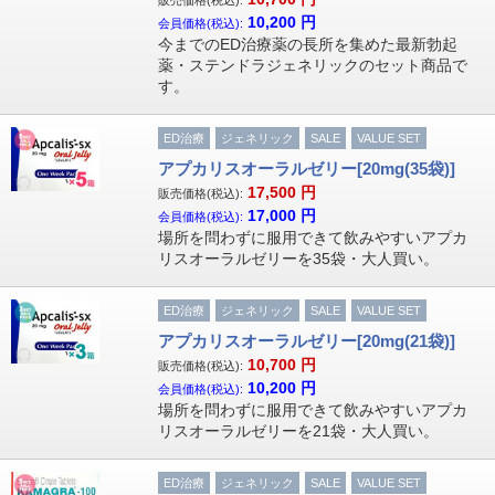
販売価格(税込):
10,200
円
会員価格(税込):
今までのED治療薬の長所を集めた最新勃起
薬・ステンドラジェネリックのセット商品で
す。
ED治療
ジェネリック
SALE
VALUE SET
アプカリスオーラルゼリー[20mg(35袋)]
17,500
円
販売価格(税込):
17,000
円
会員価格(税込):
場所を問わずに服用できて飲みやすいアプカ
リスオーラルゼリーを35袋・大人買い。
ED治療
ジェネリック
SALE
VALUE SET
アプカリスオーラルゼリー[20mg(21袋)]
10,700
円
販売価格(税込):
10,200
円
会員価格(税込):
場所を問わずに服用できて飲みやすいアプカ
リスオーラルゼリーを21袋・大人買い。
ED治療
ジェネリック
SALE
VALUE SET