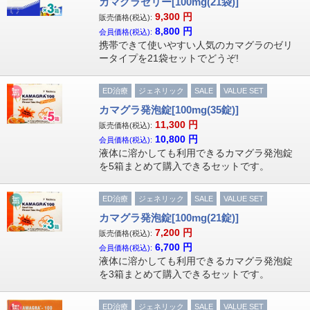
カマグラゼリー[100mg(21袋)]
9,300
円
販売価格(税込):
8,800
円
会員価格(税込):
携帯できて使いやすい人気のカマグラのゼリ
ータイプを21袋セットでどうぞ!
ED治療
ジェネリック
SALE
VALUE SET
カマグラ発泡錠[100mg(35錠)]
11,300
円
販売価格(税込):
10,800
円
会員価格(税込):
液体に溶かしても利用できるカマグラ発泡錠
を5箱まとめて購入できるセットです。
ED治療
ジェネリック
SALE
VALUE SET
カマグラ発泡錠[100mg(21錠)]
7,200
円
販売価格(税込):
6,700
円
会員価格(税込):
液体に溶かしても利用できるカマグラ発泡錠
を3箱まとめて購入できるセットです。
ED治療
ジェネリック
SALE
VALUE SET