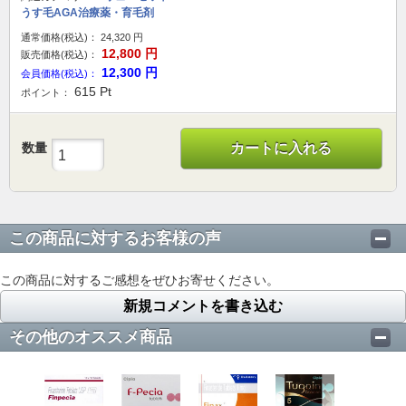
うす毛AGA治療薬・育毛剤
通常価格(税込)：
24,320
円
12,800
円
販売価格(税込)：
12,300
円
会員価格(税込)：
615
Pt
ポイント：
数量
カートに入れる
この商品に対するお客様の声
この商品に対するご感想をぜひお寄せください。
新規コメントを書き込む
その他のオススメ商品