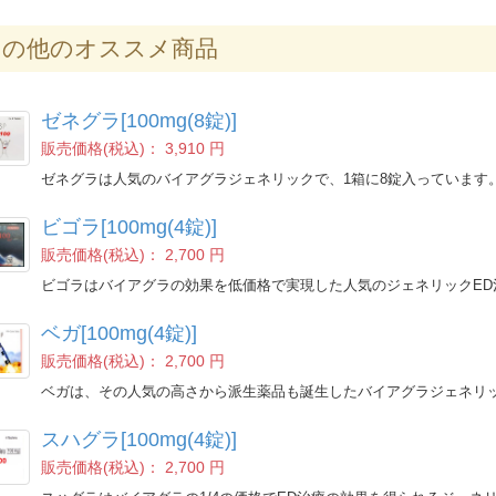
の他のオススメ商品
ゼネグラ[100mg(8錠)]
販売価格(税込)：
3,910 円
ゼネグラは人気のバイアグラジェネリックで、1箱に8錠入っています
ビゴラ[100mg(4錠)]
販売価格(税込)：
2,700 円
ビゴラはバイアグラの効果を低価格で実現した人気のジェネリックED
ベガ[100mg(4錠)]
販売価格(税込)：
2,700 円
ベガは、その人気の高さから派生薬品も誕生したバイアグラジェネリ
スハグラ[100mg(4錠)]
販売価格(税込)：
2,700 円