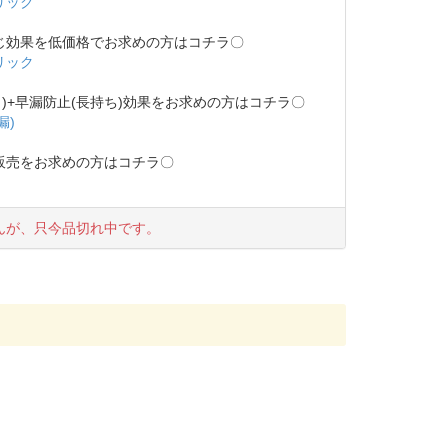
リック
じ効果を低価格でお求めの方はコチラ〇
リック
力)+早漏防止(長持ち)効果をお求めの方はコチラ〇
漏)
販売をお求めの方はコチラ〇
んが、只今品切れ中です。