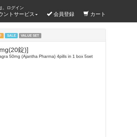
は。ログイン
ウントサービス
会員登録
カート
ク
SALE
VALUE SET
g(20錠)]
gra 50mg (Ajantha Pharma) 4pills in 1 box 5set