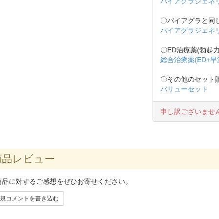
バイアグラジェネ
〇バイアグラと同
バイアグラジェネ
〇ED治療薬(勃起
総合治療薬(ED+早
〇その他のセット
バリューセット
申し訳ございませ
品レビュー
商品に対するご感想をぜひお寄せください。
規コメントを書き込む