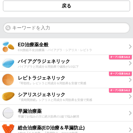
戻る
ED治療薬全般
ED(勃起不全)治療薬・バイアグラ・シアリス・レビトラ
バイアグラジェネリック
バイアグラと同成分＆同効果で値段が1/3以下
レビトラジェネリック
『即効性』レビトラと同成分＆同効果を安価で実感
シアリスジェネリック
『長時間持続』シアリスと同成分＆同効果を安価で実感
早漏治療薬
早漏でお悩みの方に絶大効果の1錠で悩み解消
総合治療薬(ED治療＆早漏防止)