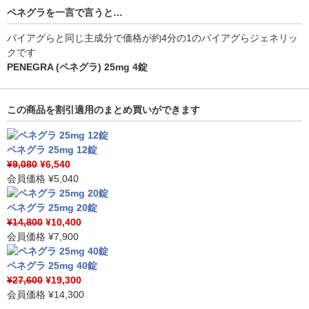
ペネグラを一言で言うと…
バイアグらと同じ主成分で価格が約4分の1のバイアグらジェネリッ
クです
PENEGRA (ペネグラ) 25mg 4錠
この商品を割引適用のまとめ買いができます
ペネグラ 25mg 12錠
¥9,080
¥6,540
会員価格
¥5,040
ペネグラ 25mg 20錠
¥14,800
¥10,400
会員価格
¥7,900
ペネグラ 25mg 40錠
¥27,600
¥19,300
会員価格
¥14,300