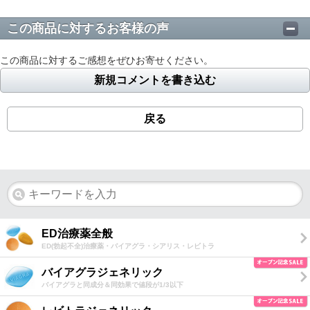
この商品に対するお客様の声
この商品に対するご感想をぜひお寄せください。
新規コメントを書き込む
戻る
ED治療薬全般
ED(勃起不全)治療薬・バイアグラ・シアリス・レビトラ
バイアグラジェネリック
バイアグラと同成分＆同効果で値段が1/3以下