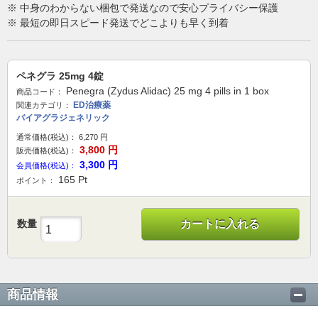
※ 中身のわからない梱包で発送なので安心プライバシー保護
※ 最短の即日スピード発送でどこよりも早く到着
ペネグラ 25mg 4錠
Penegra (Zydus Alidac) 25 mg 4 pills in 1 box
商品コード：
ED治療薬
関連カテゴリ：
バイアグラジェネリック
通常価格(税込)：
6,270
円
3,800
円
販売価格(税込)：
3,300
円
会員価格(税込)：
165
Pt
ポイント：
数量
カートに入れる
商品情報