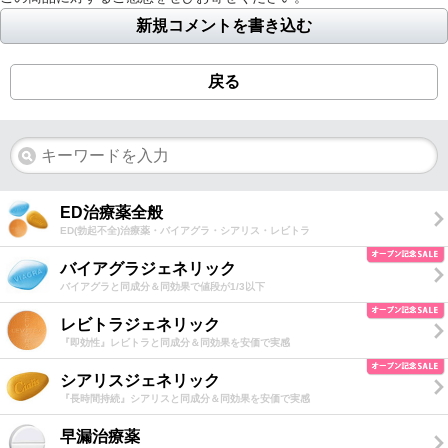
新規コメントを書き込む
戻る
ED治療薬全般
ED(勃起不全)治療薬・バイアグラ・シアリス・レビトラ
バイアグラジェネリック
バイアグラと同成分＆同効果で値段が1/3以下
レビトラジェネリック
『即効性』レビトラと同成分＆同効果を安価で実感
シアリスジェネリック
『長時間持続』シアリスと同成分＆同効果を安価で実感
早漏治療薬