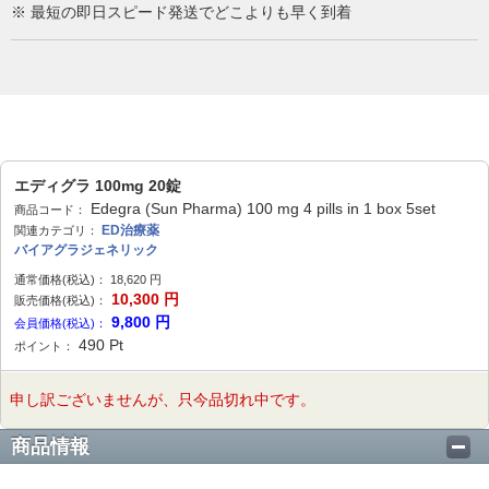
※ 最短の即日スピード発送でどこよりも早く到着
エディグラ 100mg 20錠
Edegra (Sun Pharma) 100 mg 4 pills in 1 box 5set
商品コード：
ED治療薬
関連カテゴリ：
バイアグラジェネリック
通常価格(税込)：
18,620
円
10,300
円
販売価格(税込)：
9,800
円
会員価格(税込)：
490
Pt
ポイント：
申し訳ございませんが、只今品切れ中です。
商品情報