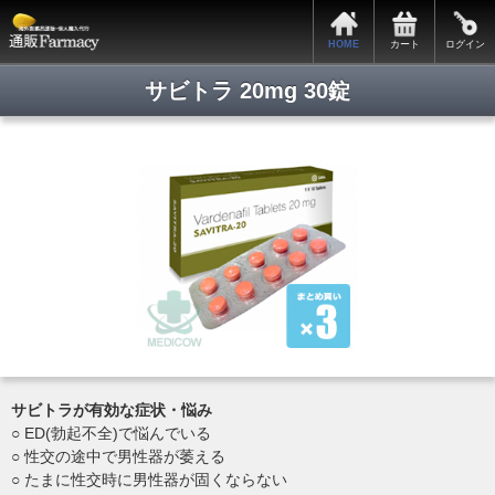
HOME
カート
ログイン
サビトラ 20mg 30錠
サビトラが有効な症状・悩み
○ ED(勃起不全)で悩んでいる
○ 性交の途中で男性器が萎える
○ たまに性交時に男性器が固くならない