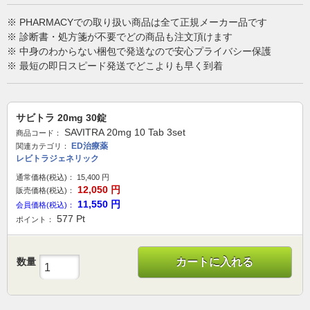
※ PHARMACYでの取り扱い商品は全て正規メーカー品です
※ 診断書・処方箋が不要でどの商品も注文頂けます
※ 中身のわからない梱包で発送なので安心プライバシー保護
※ 最短の即日スピード発送でどこよりも早く到着
サビトラ 20mg 30錠
SAVITRA 20mg 10 Tab 3set
商品コード：
ED治療薬
関連カテゴリ：
レビトラジェネリック
通常価格(税込)：
15,400
円
12,050
円
販売価格(税込)：
11,550
円
会員価格(税込)：
577
Pt
ポイント：
数量
カートに入れる