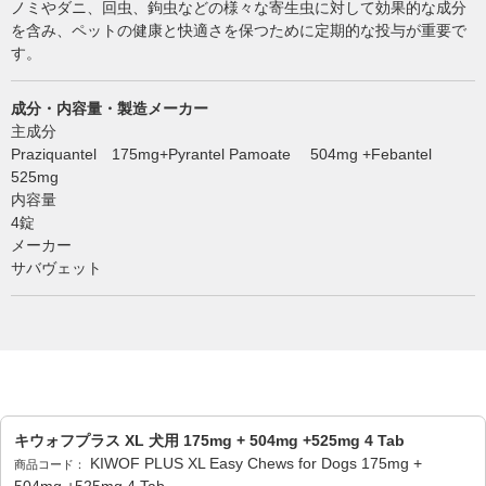
ノミやダニ、回虫、鉤虫などの様々な寄生虫に対して効果的な成分
を含み、ペットの健康と快適さを保つために定期的な投与が重要で
す。
成分・内容量・製造メーカー
主成分
Praziquantel 175mg+Pyrantel Pamoate 504mg +Febantel
525mg
内容量
4錠
メーカー
サバヴェット
キウォフプラス XL 犬用 175mg + 504mg +525mg 4 Tab
KIWOF PLUS XL Easy Chews for Dogs 175mg +
商品コード：