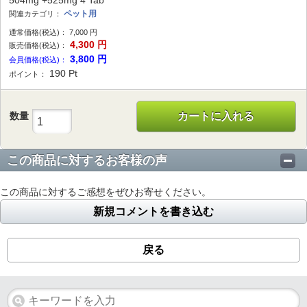
504mg +525mg 4 Tab
ペット用
関連カテゴリ：
通常価格(税込)：
7,000
円
4,300
円
販売価格(税込)：
3,800
円
会員価格(税込)：
190
Pt
ポイント：
数量
カートに入れる
この商品に対するお客様の声
この商品に対するご感想をぜひお寄せください。
新規コメントを書き込む
戻る