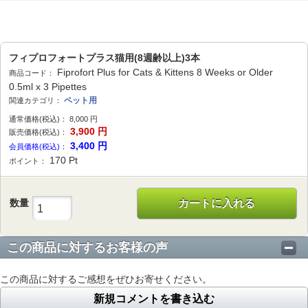
フィプロフォートプラス猫用(8週齢以上)3本
Fiprofort Plus for Cats & Kittens 8 Weeks or Older
商品コード：
0.5ml x 3 Pipettes
ペット用
関連カテゴリ：
通常価格(税込)：
8,000
円
3,900
円
販売価格(税込)：
3,400
円
会員価格(税込)：
170
Pt
ポイント：
数量
カートに入れる
この商品に対するお客様の声
この商品に対するご感想をぜひお寄せください。
新規コメントを書き込む