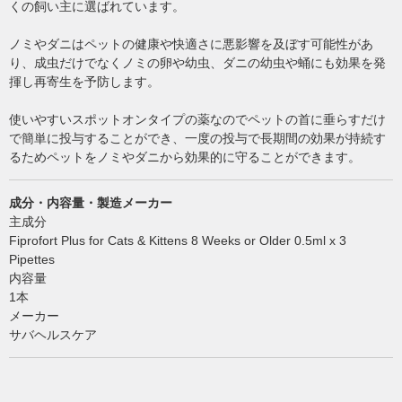
くの飼い主に選ばれています。
ノミやダニはペットの健康や快適さに悪影響を及ぼす可能性があ
り、成虫だけでなくノミの卵や幼虫、ダニの幼虫や蛹にも効果を発
揮し再寄生を予防します。
使いやすいスポットオンタイプの薬なのでペットの首に垂らすだけ
で簡単に投与することができ、一度の投与で長期間の効果が持続す
るためペットをノミやダニから効果的に守ることができます。
成分・内容量・製造メーカー
主成分
Fiprofort Plus for Cats & Kittens 8 Weeks or Older 0.5ml x 3
Pipettes
内容量
1本
メーカー
サバヘルスケア