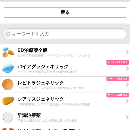
戻る
ED治療薬全般
ED(勃起不全)治療薬・バイアグラ・シアリス・レビトラ
バイアグラジェネリック
バイアグラと同成分＆同効果で値段が1/3以下
レビトラジェネリック
『即効性』レビトラと同成分＆同効果を安価で実感
シアリスジェネリック
『長時間持続』シアリスと同成分＆同効果を安価で実感
早漏治療薬
早漏でお悩みの方に絶大効果の1錠で悩み解消