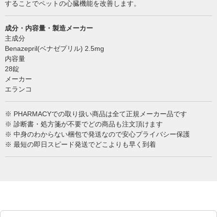
することでペットの心臓機能を改善します。
成分・内容量・製造メーカー
主成分
Benazepril(ベナゼプリル) 2.5mg
内容量
28錠
メーカー
エランコ
※ PHARMACYでの取り扱い商品は全て正規メーカー品です
※ 診断書・処方箋が不要でどの商品も注文頂けます
※ 中身のわからない梱包で発送なので安心プライバシー保護
※ 最短の即日スピード発送でどこよりも早く到着