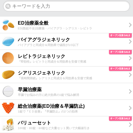
ED治療薬全般
ED(勃起不全)治療薬・バイアグラ・シアリス・レビトラ
バイアグラジェネリック
バイアグラと同成分＆同効果で値段が1/3以下
レビトラジェネリック
『即効性』レビトラと同成分＆同効果を安価で実感
シアリスジェネリック
『長時間持続』シアリスと同成分＆同効果を安価で実感
早漏治療薬
早漏でお悩みの方に絶大効果の1錠で悩み解消
総合治療薬(ED治療＆早漏防止)
1錠で『ＥＤ改善』『早漏防止』の2つの効果
バリューセット
100錠・80錠・60錠など大量セット買いで大幅値引き