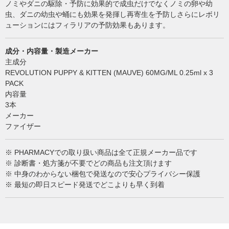
ノミやダニの駆除・予防に効果的で成虫だけでなくノミの卵や幼
虫、ダニの幼虫や蛹にも効果を発揮し再寄生を予防しさらにレボリ
ューションにはフィラリアの予防効果もあります。
成分・内容量・製造メーカー
主成分
REVOLUTION PUPPY & KITTEN (MAUVE) 60MG/ML 0.25ml x 3
PACK
内容量
3本
メーカー
ファイザー
※ PHARMACYでの取り扱い商品は全て正規メーカー品です
※ 診断書・処方箋が不要でどの商品も注文頂けます
※ 中身のわからない梱包で発送なので安心プライバシー保護
※ 最短の即日スピード発送でどこよりも早く到着