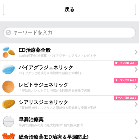
戻る
ED治療薬全般
ED(勃起不全)治療薬・バイアグラ・シアリス・レビトラ
バイアグラジェネリック
バイアグラと同成分＆同効果で値段が1/3以下
レビトラジェネリック
『即効性』レビトラと同成分＆同効果を安価で実感
シアリスジェネリック
『長時間持続』シアリスと同成分＆同効果を安価で実感
早漏治療薬
早漏でお悩みの方に絶大効果の1錠で悩み解消
総合治療薬(ED治療＆早漏防止)