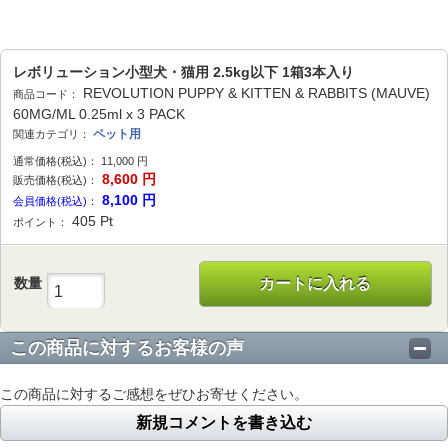
レボリューション小型犬・猫用 2.5kg以下 1箱3本入り
REVOLUTION PUPPY & KITTEN & RABBITS (MAUVE)
商品コード：
60MG/ML 0.25ml x 3 PACK
ペット用
関連カテゴリ：
通常価格(税込)：
11,000
円
8,600
円
販売価格(税込)：
8,100
円
会員価格(税込)：
405
Pt
ポイント：
数量
カートに入れる
この商品に対するお客様の声
この商品に対するご感想をぜひお寄せください。
新規コメントを書き込む