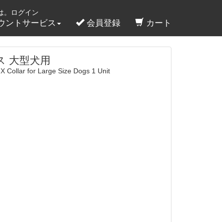
は。ログイン
ウントサービス
会員登録
カート
ス 大型犬用
X Collar for Large Size Dogs 1 Unit