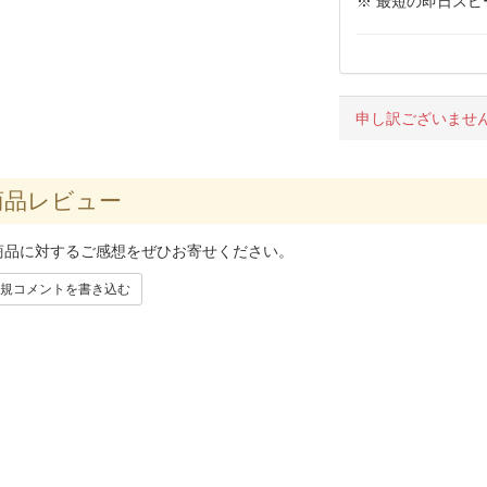
※ 最短の即日ス
申し訳ございませ
品レビュー
商品に対するご感想をぜひお寄せください。
規コメントを書き込む