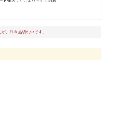
ピード発送でどこよりも早く到着
んが、只今品切れ中です。