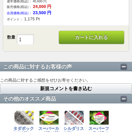
通常価格(税込)：
45,600
円
24,000
円
販売価格(税込)：
23,500
円
会員価格(税込)：
1,175
Pt
ポイント：
数量
カートに入れる
この商品に対するお客様の声
この商品に対するご感想をぜひお寄せください。
新規コメントを書き込む
その他のオススメ商品
タダポック
スーパーカ
シルダリス
スーパーフ