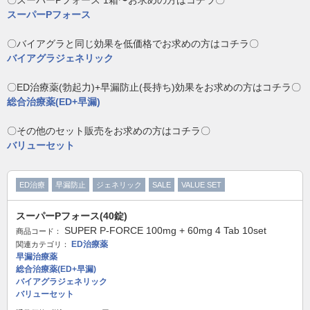
〇スーパーPフォース 1箱〜お求めの方はコチラ〇
スーパーPフォース
〇バイアグラと同じ効果を低価格でお求めの方はコチラ〇
バイアグラジェネリック
〇ED治療薬(勃起力)+早漏防止(長持ち)効果をお求めの方はコチラ〇
総合治療薬(ED+早漏)
〇その他のセット販売をお求めの方はコチラ〇
バリューセット
ED治療
早漏防止
ジェネリック
SALE
VALUE SET
スーパーPフォース(40錠)
SUPER P-FORCE 100mg + 60mg 4 Tab 10set
商品コード：
ED治療薬
関連カテゴリ：
早漏治療薬
総合治療薬(ED+早漏)
バイアグラジェネリック
バリューセット