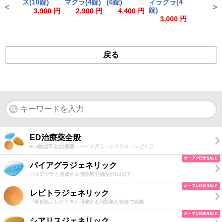
ス(10錠)
マグラ(4錠)
(6錠)
ィラグラ(4
<
>
錠)
3,900 円
2,900 円
4,400 円
3,000 円
戻る
ED治療薬全般
ED(勃起不全)治療薬・バイアグラ・シアリス・レビトラ
バイアグラジェネリック
バイアグラと同成分＆同効果で値段が1/3以下
レビトラジェネリック
『即効性』レビトラと同成分＆同効果を安価で実感
シアリスジェネリック