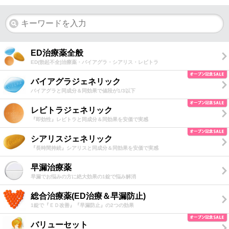
ED治療薬全般
ED(勃起不全)治療薬・バイアグラ・シアリス・レビトラ
バイアグラジェネリック
バイアグラと同成分＆同効果で値段が1/3以下
レビトラジェネリック
『即効性』レビトラと同成分＆同効果を安価で実感
シアリスジェネリック
『長時間持続』シアリスと同成分＆同効果を安価で実感
早漏治療薬
早漏でお悩みの方に絶大効果の1錠で悩み解消
総合治療薬(ED治療＆早漏防止)
1錠で『ＥＤ改善』『早漏防止』の2つの効果
バリューセット