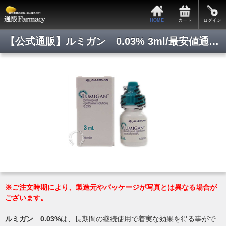
HOME
カート
ログイン
【公式通販】ルミガン 0.03% 3ml/最安値通販/正規品保証/即日発送/即日通販/Pmart/通販ファーマシー
※ご注文時期により、製造元やパッケージが写真とは異なる場合が
ございます。
ルミガン 0.03%
は、長期間の継続使用で着実な効果を得る事がで