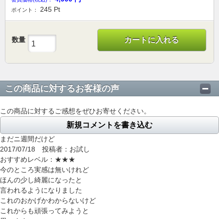
245
Pt
ポイント：
数量
カートに入れる
この商品に対するお客様の声
この商品に対するご感想をぜひお寄せください。
新規コメントを書き込む
まだニ週間だけど
2017/07/18 投稿者：お試し
おすすめレベル：
★★★
今のところ実感は無いけれど
ほんの少し綺麗になったと
言われるようになりました
これのおかげかわからないけど
これからも頑張ってみようと