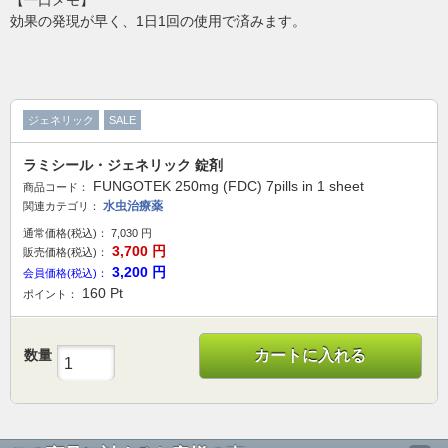
【一口メモ】
効果の発現が早く、1日1回の使用で済みます。
ジェネリック
SALE
ラミシール・ジェネリック 錠剤
FUNGOTEK 250mg (FDC) 7pills in 1 sheet
商品コード：
水虫治療薬
関連カテゴリ：
通常価格(税込)：
7,030
円
3,700
円
販売価格(税込)：
3,200
円
会員価格(税込)：
160
Pt
ポイント：
数量
カートに入れる