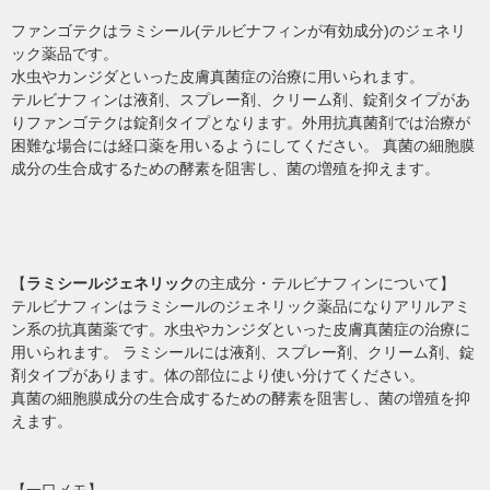
ファンゴテクはラミシール(テルビナフィンが有効成分)のジェネリ
ック薬品です。
水虫やカンジダといった皮膚真菌症の治療に用いられます。
テルビナフィンは液剤、スプレー剤、クリーム剤、錠剤タイプがあ
りファンゴテクは錠剤タイプとなります。外用抗真菌剤では治療が
困難な場合には経口薬を用いるようにしてください。 真菌の細胞膜
成分の生合成するための酵素を阻害し、菌の増殖を抑えます。
【
ラミシールジェネリック
の主成分・テルビナフィンについて】
テルビナフィンはラミシールのジェネリック薬品になりアリルアミ
ン系の抗真菌薬です。水虫やカンジダといった皮膚真菌症の治療に
用いられます。 ラミシールには液剤、スプレー剤、クリーム剤、錠
剤タイプがあります。体の部位により使い分けてください。
真菌の細胞膜成分の生合成するための酵素を阻害し、菌の増殖を抑
えます。