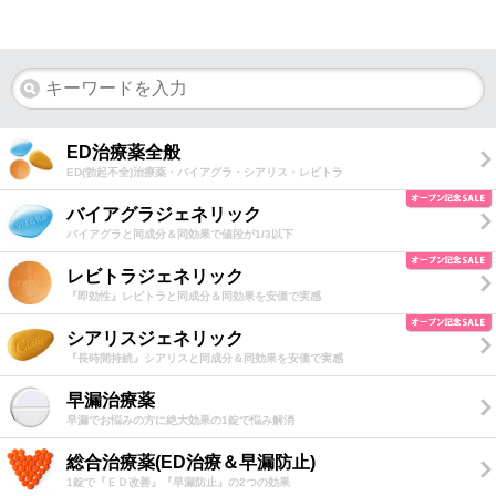
ED治療薬全般
ED(勃起不全)治療薬・バイアグラ・シアリス・レビトラ
バイアグラジェネリック
バイアグラと同成分＆同効果で値段が1/3以下
レビトラジェネリック
『即効性』レビトラと同成分＆同効果を安価で実感
シアリスジェネリック
『長時間持続』シアリスと同成分＆同効果を安価で実感
早漏治療薬
早漏でお悩みの方に絶大効果の1錠で悩み解消
総合治療薬(ED治療＆早漏防止)
1錠で『ＥＤ改善』『早漏防止』の2つの効果