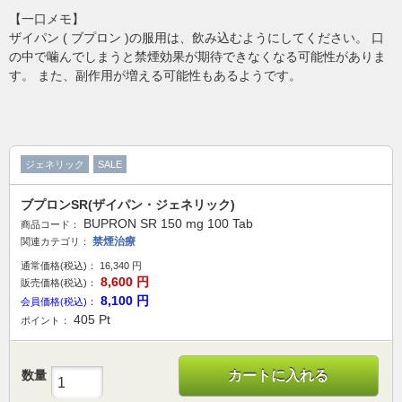
【一口メモ】
ザイパン ( ブプロン )の服用は、飲み込むようにしてください。 口
の中で噛んでしまうと禁煙効果が期待できなくなる可能性がありま
す。 また、副作用が増える可能性もあるようです。
ジェネリック
SALE
ブプロンSR(ザイパン・ジェネリック)
BUPRON SR 150 mg 100 Tab
商品コード：
禁煙治療
関連カテゴリ：
通常価格(税込)：
16,340
円
8,600
円
販売価格(税込)：
8,100
円
会員価格(税込)：
405
Pt
ポイント：
数量
カートに入れる