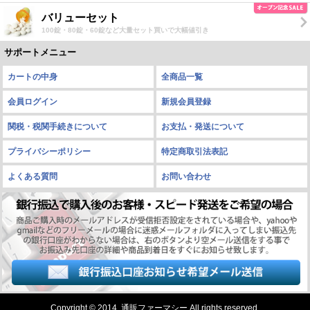
バリューセット
100錠・80錠・60錠など大量セット買いで大幅値引き
サポートメニュー
カートの中身
全商品一覧
会員ログイン
新規会員登録
関税・税関手続きについて
お支払・発送について
プライバシーポリシー
特定商取引法表記
よくある質問
お問い合わせ
Copyright © 2014. 通販ファーマシー All rights reserved.