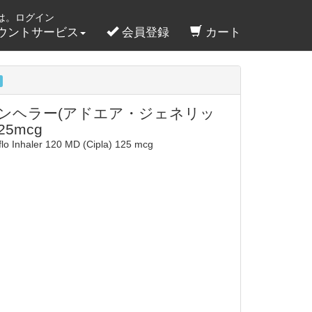
は。ログイン
ウントサービス
会員登録
カート
インヘラー(アドエア・ジェネリッ
25mcg
flo Inhaler 120 MD (Cipla) 125 mcg