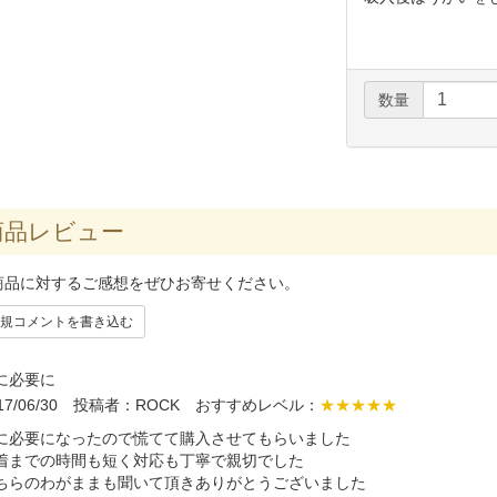
数量
品レビュー
商品に対するご感想をぜひお寄せください。
規コメントを書き込む
に必要に
017/06/30 投稿者：ROCK おすすめレベル：
★★★★★
に必要になったので慌てて購入させてもらいました
着までの時間も短く対応も丁寧で親切でした
ちらのわがままも聞いて頂きありがとうございました