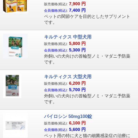
7,900
円
販売価格(税込):
7,400
円
会員価格(税込):
ペットの関節ケアを目的としたサプリメント
です。
キルティクス 中型犬用
5,800
円
販売価格(税込):
5,300
円
会員価格(税込):
外飼いの犬向けの首輪型ノミ・マダニ予防薬
です。
キルティクス 大型犬用
6,200
円
販売価格(税込):
5,700
円
会員価格(税込):
外飼いの犬向けの首輪型ノミ・マダニ予防薬
です。
バイロシン 50mg100錠
6,100
円
販売価格(税込):
5,600
円
会員価格(税込):
ペット用の特に犬と猫の細菌感染症の治療に