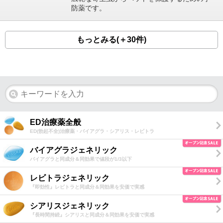
防薬です。
もっとみる(＋30件)
ED治療薬全般
ED(勃起不全)治療薬・バイアグラ・シアリス・レビトラ
バイアグラジェネリック
バイアグラと同成分＆同効果で値段が1/3以下
レビトラジェネリック
『即効性』レビトラと同成分＆同効果を安価で実感
シアリスジェネリック
『長時間持続』シアリスと同成分＆同効果を安価で実感