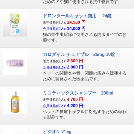
ための犬や猫に使用される抗生物質です。
ドロンタールキャット猫用 24錠
14,500
円
販売価格(税込):
14,000
円
会員価格(税込):
猫の寄生虫駆除に使用される内服タイプのお
薬です。
カロダイル チュアブル 25mg 10錠
3,300
円
販売価格(税込):
2,800
円
会員価格(税込):
ペットの関節炎や骨・関節の痛みを緩和する
ために開発された医薬品です。
ミコティックスシャンプー 200ml
4,700
円
販売価格(税込):
4,200
円
会員価格(税込):
ペットの皮膚トラブルに対処するための頼れ
る製品です。
ビジオケア 5g