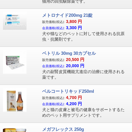
猫用の回虫駆除薬です。
メトロナイド200mg 21錠
3,800
円
販売価格(税込):
3,300
円
会員価格(税込):
犬や猫などのペットに対して使用される抗原
虫・抗菌剤です。
ベトリル 30mg 30カプセル
20,500
円
販売価格(税込):
20,000
円
会員価格(税込):
犬の副腎皮質機能亢進症の治療に使用される
薬です。
ベルコートリキッド250ml
4,700
円
販売価格(税込):
4,200
円
会員価格(税込):
犬と猫の皮膚と被毛の健康をサポートするた
めのペット用サプリメントです。
メガフレックス 250g