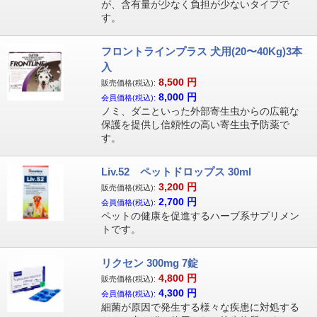
が、含有量が少なく負担が少ないタイプで
す。
フロントラインプラス 犬用(20〜40Kg)3本
入
8,500
円
販売価格(税込):
8,000
円
会員価格(税込):
ノミ、ダニといった外部寄生虫からの広範な
保護を提供し信頼性の高い寄生虫予防薬で
す。
Liv.52 ペットドロップス 30ml
3,200
円
販売価格(税込):
2,700
円
会員価格(税込):
ペットの健康を促進するハーブ系サプリメン
トです。
リクセン 300mg 7錠
4,800
円
販売価格(税込):
4,300
円
会員価格(税込):
細菌が原因で発生する様々な疾患に対処する