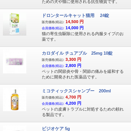
ための犬や猫に使用される抗生物質です。
ドロンタールキャット猫用 24錠
14,500
円
販売価格(税込):
14,000
円
会員価格(税込):
猫の寄生虫駆除に使用される内服タイプのお
薬です。
カロダイル チュアブル 25mg 10錠
3,300
円
販売価格(税込):
2,800
円
会員価格(税込):
ペットの関節炎や骨・関節の痛みを緩和する
ために開発された医薬品です。
ミコティックスシャンプー 200ml
4,700
円
販売価格(税込):
4,200
円
会員価格(税込):
ペットの皮膚トラブルに対処するための頼れ
る製品です。
ビジオケア 5g