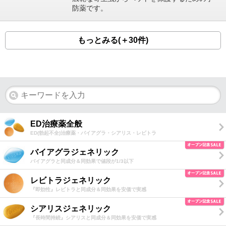
防薬です。
もっとみる(＋30件)
ED治療薬全般
ED(勃起不全)治療薬・バイアグラ・シアリス・レビトラ
バイアグラジェネリック
バイアグラと同成分＆同効果で値段が1/3以下
レビトラジェネリック
『即効性』レビトラと同成分＆同効果を安価で実感
シアリスジェネリック
『長時間持続』シアリスと同成分＆同効果を安価で実感