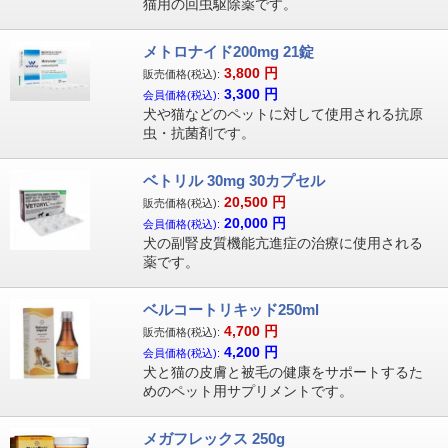
猫用の回虫駆除薬です。
メトロナイド200mg 21錠
3,800
円
販売価格(税込):
3,300
円
会員価格(税込):
犬や猫などのペットに対して使用される抗原
虫・抗菌剤です。
ベトリル 30mg 30カプセル
20,500
円
販売価格(税込):
20,000
円
会員価格(税込):
犬の副腎皮質機能亢進症の治療に使用される
薬です。
ベルコートリキッド250ml
4,700
円
販売価格(税込):
4,200
円
会員価格(税込):
犬と猫の皮膚と被毛の健康をサポートするた
めのペット用サプリメントです。
メガフレックス 250g