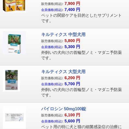
7,900
円
販売価格(税込):
7,400
円
会員価格(税込):
ペットの関節ケアを目的としたサプリメント
です。
キルティクス 中型犬用
5,800
円
販売価格(税込):
5,300
円
会員価格(税込):
外飼いの犬向けの首輪型ノミ・マダニ予防薬
です。
キルティクス 大型犬用
6,200
円
販売価格(税込):
5,700
円
会員価格(税込):
外飼いの犬向けの首輪型ノミ・マダニ予防薬
です。
バイロシン 50mg100錠
6,100
円
販売価格(税込):
5,600
円
会員価格(税込):
ペット用の特に犬と猫の細菌感染症の治療に