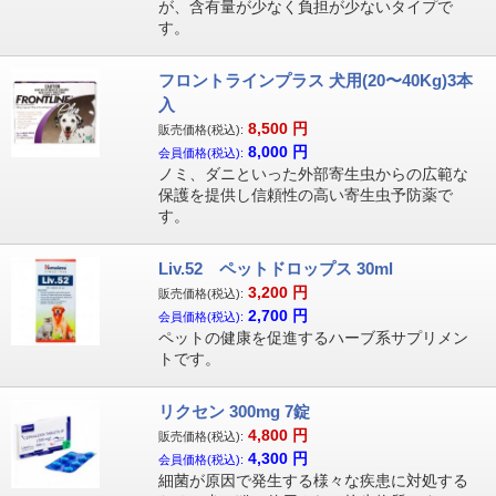
が、含有量が少なく負担が少ないタイプで
す。
フロントラインプラス 犬用(20〜40Kg)3本
入
8,500
円
販売価格(税込):
8,000
円
会員価格(税込):
ノミ、ダニといった外部寄生虫からの広範な
保護を提供し信頼性の高い寄生虫予防薬で
す。
Liv.52 ペットドロップス 30ml
3,200
円
販売価格(税込):
2,700
円
会員価格(税込):
ペットの健康を促進するハーブ系サプリメン
トです。
リクセン 300mg 7錠
4,800
円
販売価格(税込):
4,300
円
会員価格(税込):
細菌が原因で発生する様々な疾患に対処する